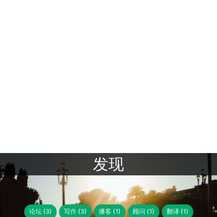
发现
论坛 (3)
写作 (3)
播客 (1)
顾问 (1)
翻译 (1)