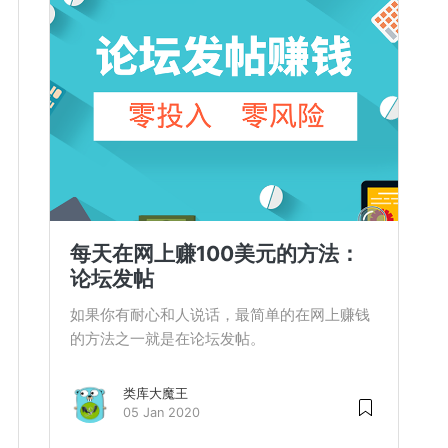
每天在网上赚100美元的方法：
论坛发帖
如果你有耐心和人说话，最简单的在网上赚钱
的方法之一就是在论坛发帖。
类库大魔王
05 Jan 2020