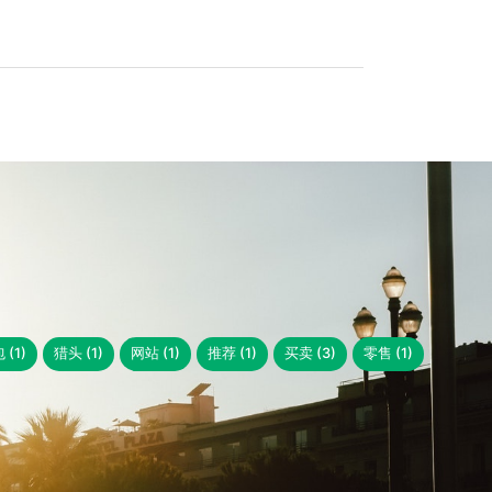
 (1)
猎头 (1)
网站 (1)
推荐 (1)
买卖 (3)
零售 (1)