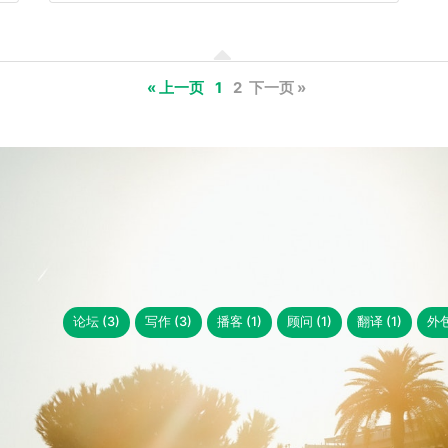
« 上一页
1
2
下一页 »
论坛 (3)
写作 (3)
播客 (1)
顾问 (1)
翻译 (1)
外包