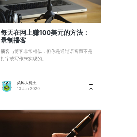
每天在网上赚100美元的方法：
录制播客
播客与博客非常相似，但你是通过语音而不是
打字或写作来实现的。
类库大魔王
10 Jan 2020